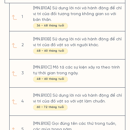
[MN.B10A] Sử dụng lời nói và hành động để chỉ
vị trí của đối tượng trong không gian so với
1
bản thân.
36 - 48 tháng tuổi
[MN.B10B] Sử dụng lời nói và hành động để chỉ
2
vị trí của đồ vật so với người khác.
48 - 60 tháng tuổi
[MN.B10C] Mô tả các sự kiện xảy ra theo trình
3
tự thời gian trong ngày.
48 - 60 tháng tuổi
[MN.B10D] Sử dụng lời nói và hành động để chỉ
4
vị trí của đồ vật so với vật làm chuẩn.
60 - 72 tháng tuổi
[MN.B10E] Gọi đúng tên các thứ trong tuần,
5
các mùa trong năm.