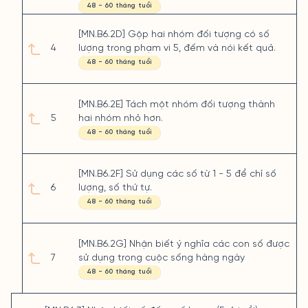
48 - 60 tháng tuổi
[MN.B6.2D] Gộp hai nhóm đối tượng có số
4
lượng trong phạm vi 5, đếm và nói kết quả.
48 - 60 tháng tuổi
[MN.B6.2E] Tách một nhóm đối tượng thành
5
hai nhóm nhỏ hơn.
48 - 60 tháng tuổi
[MN.B6.2F] Sử dụng các số từ 1 - 5 để chỉ số
6
lượng, số thứ tự.
48 - 60 tháng tuổi
[MN.B6.2G] Nhận biết ý nghĩa các con số được
7
sử dụng trong cuộc sống hàng ngày
48 - 60 tháng tuổi