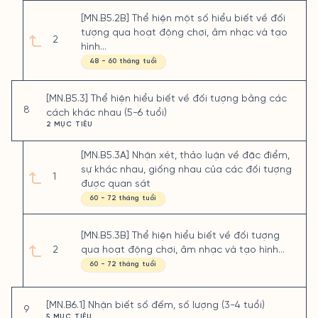
[MN.B5.2B] Thể hiện một số hiểu biết về đối
tượng qua hoạt động chơi, âm nhạc và tạo
2
hình...
48 - 60 tháng tuổi
[MN.B5.3] Thể hiện hiểu biết về đối tượng bằng các
8
cách khác nhau (5-6 tuổi)
2 MỤC TIÊU
[MN.B5.3A] Nhận xét, thảo luận về đặc điểm,
sự khác nhau, giống nhau của các đối tượng
1
được quan sát
60 - 72 tháng tuổi
[MN.B5.3B] Thể hiện hiểu biết về đối tượng
2
qua hoạt động chơi, âm nhạc và tạo hình...
60 - 72 tháng tuổi
[MN.B6.1] Nhận biết số đếm, số lượng (3-4 tuổi)
9
5 MỤC TIÊU