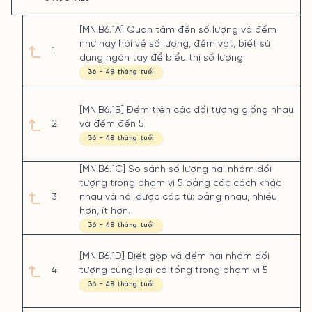
[MN.B6.1A] Quan tâm đến số lượng và đếm
như hay hỏi về số lượng, đếm vẹt, biết sử
1
dụng ngón tay để biểu thị số lượng.
36 - 48 tháng tuổi
[MN.B6.1B] Đếm trên các đối tượng giống nhau
2
và đếm đến 5
36 - 48 tháng tuổi
[MN.B6.1C] So sánh số lượng hai nhóm đối
tượng trong phạm vi 5 bằng các cách khác
3
nhau và nói được các từ: bằng nhau, nhiều
hơn, ít hơn.
36 - 48 tháng tuổi
[MN.B6.1D] Biết gộp và đếm hai nhóm đối
4
tượng cùng loại có tổng trong phạm vi 5
36 - 48 tháng tuổi