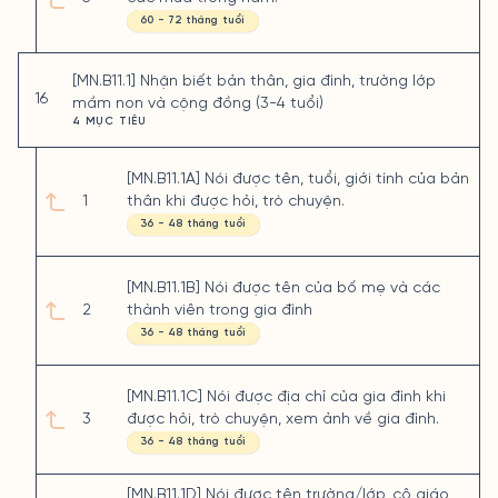
60 - 72 tháng tuổi
[MN.B11.1] Nhận biết bản thân, gia đình, trường lớp
16
mầm non và cộng đồng (3-4 tuổi)
4 MỤC TIÊU
[MN.B11.1A] Nói được tên, tuổi, giới tính của bản
1
thân khi được hỏi, trò chuyện.
36 - 48 tháng tuổi
[MN.B11.1B] Nói được tên của bố mẹ và các
2
thành viên trong gia đình
36 - 48 tháng tuổi
[MN.B11.1C] Nói được địa chỉ của gia đình khi
3
được hỏi, trò chuyện, xem ảnh về gia đình.
36 - 48 tháng tuổi
[MN.B11.1D] Nói được tên trường/lớp, cô giáo,