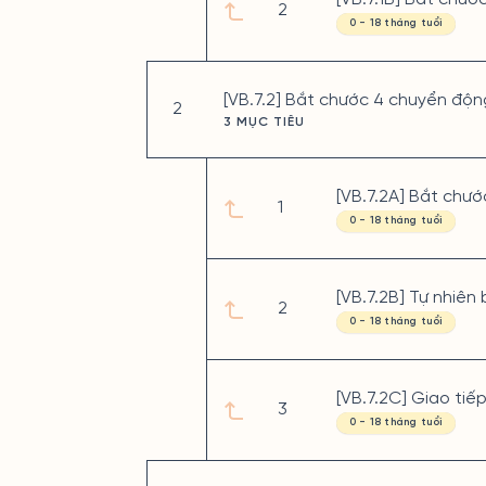
2
0 - 18 tháng tuổi
[VB.7.2] Bắt chước 4 chuyển độn
2
3 MỤC TIÊU
[VB.7.2A] Bắt chướ
1
0 - 18 tháng tuổi
[VB.7.2B] Tự nhiên
2
0 - 18 tháng tuổi
[VB.7.2C] Giao tiế
3
0 - 18 tháng tuổi