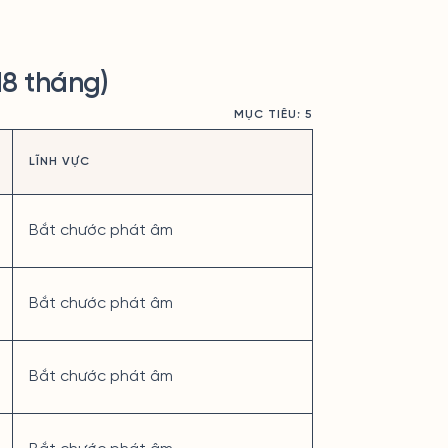
18 tháng)
MỤC TIÊU: 5
LĨNH VỰC
Bắt chước phát âm
Bắt chước phát âm
Bắt chước phát âm