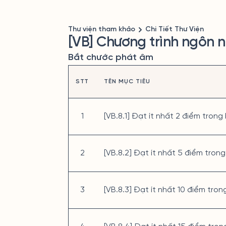
Thư viện tham khảo
Chi Tiết Thư Viện
[VB] Chương trình ngôn n
Bắt chước phát âm
STT
TÊN MỤC TIÊU
1
[VB.8.1] Đạt ít nhất 2 điểm trong 
2
[VB.8.2] Đạt ít nhất 5 điểm trong
3
[VB.8.3] Đạt ít nhất 10 điểm tron