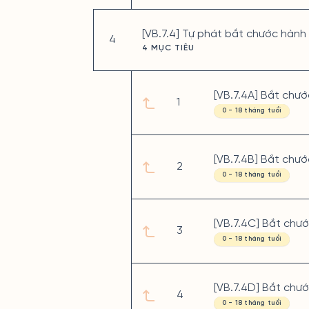
[VB.7.4] Tự phát bắt chước hành 
4
4 MỤC TIÊU
[VB.7.4A] Bắt chướ
1
0 - 18 tháng tuổi
[VB.7.4B] Bắt chướ
2
0 - 18 tháng tuổi
[VB.7.4C] Bắt chướ
3
0 - 18 tháng tuổi
[VB.7.4D] Bắt chư
4
0 - 18 tháng tuổi