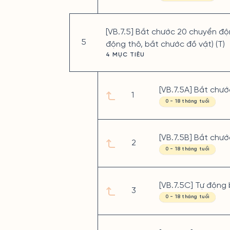
[VB.7.5] Bắt chước 20 chuyển độn
5
động thô, bắt chước đồ vật) (T)
4 MỤC TIÊU
[VB.7.5A] Bắt chư
1
0 - 18 tháng tuổi
[VB.7.5B] Bắt chướ
2
0 - 18 tháng tuổi
[VB.7.5C] Tự động 
3
0 - 18 tháng tuổi