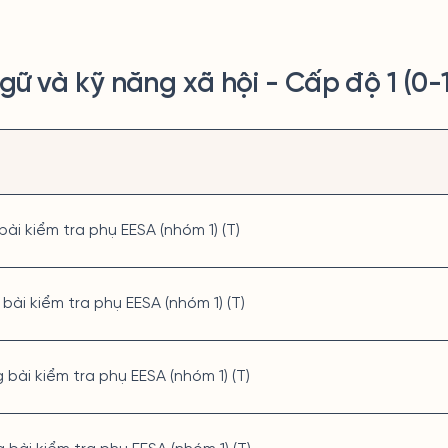
gữ và kỹ năng xã hội - Cấp độ 1 (0-
bài kiểm tra phụ EESA (nhóm 1) (T)
 bài kiểm tra phụ EESA (nhóm 1) (T)
g bài kiểm tra phụ EESA (nhóm 1) (T)