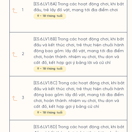
[ES.6.LV1.8A] Trong các hoạt động chơi, khi bắt
1
đầu, trẻ lấy đồ vật, mang tới địa điểm chơi
9 - 18 tháng tuổi
[ES.6.LV1.8B] Trong các hoạt động chơi, khi bắt
đầu và kết thúc chơi, trẻ thực hiện chuỗi hành
động bao gồm: lấy đồ vật, mang tới địa điểm
2
chơi, hoàn thành. nhiệm vụ chơi, thu dọn và
cất đồ, kết hợp gợi ý bằng lời và cử chỉ
9 - 18 tháng tuổi
[ES.6.LV1.8C] Trong các hoạt động chơi, khi bắt
đầu và kết thúc chơi, trẻ thực hiện chuỗi hành
động bao gồm: lấy đồ vật, mang tới địa điểm
3
chơi, hoàn thành. nhiệm vụ chơi, thu dọn và
cất đồ, kết hợp gợi ý bằng cử chỉ
9 - 18 tháng tuổi
[ES.6.LV1.8D] Trong các hoạt động chơi, khi bắt