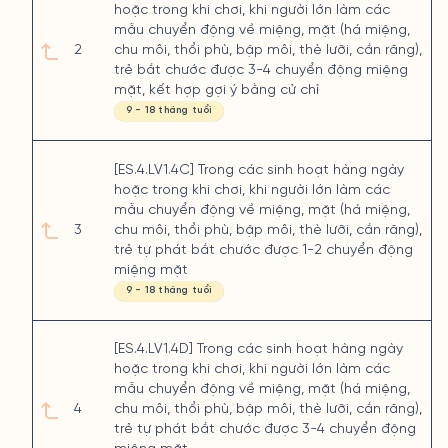
hoặc trong khi chơi, khi người lớn làm các
mẫu chuyển động về miệng, mặt (há miệng,
2
chu môi, thổi phù, bập môi, thè lưỡi, cắn răng),
trẻ bắt chước được 3-4 chuyển động miệng
mặt, kết hợp gợi ý bằng cử chỉ
9 - 18 tháng tuổi
[ES.4.LV1.4C] Trong các sinh hoạt hàng ngày
hoặc trong khi chơi, khi người lớn làm các
mẫu chuyển động về miệng, mặt (há miệng,
3
chu môi, thổi phù, bập môi, thè lưỡi, cắn răng),
trẻ tự phát bắt chước được 1-2 chuyển động
miệng mặt
9 - 18 tháng tuổi
[ES.4.LV1.4D] Trong các sinh hoạt hàng ngày
hoặc trong khi chơi, khi người lớn làm các
mẫu chuyển động về miệng, mặt (há miệng,
4
chu môi, thổi phù, bập môi, thè lưỡi, cắn răng),
trẻ tự phát bắt chước được 3-4 chuyển động