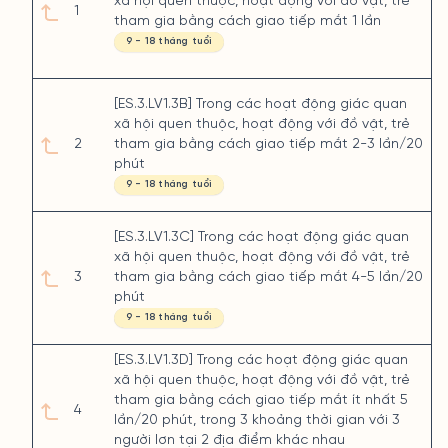
xã hội quen thuộc, hoạt động với đồ vật, trẻ
1
tham gia bằng cách giao tiếp mắt 1 lần
9 - 18 tháng tuổi
[ES.3.LV1.3B] Trong các hoạt động giác quan
xã hội quen thuộc, hoạt động với đồ vật, trẻ
2
tham gia bằng cách giao tiếp mắt 2-3 lần/20
phút
9 - 18 tháng tuổi
[ES.3.LV1.3C] Trong các hoạt động giác quan
xã hội quen thuộc, hoạt động với đồ vật, trẻ
3
tham gia bằng cách giao tiếp mắt 4-5 lần/20
phút
9 - 18 tháng tuổi
[ES.3.LV1.3D] Trong các hoạt động giác quan
xã hội quen thuộc, hoạt động với đồ vật, trẻ
tham gia bằng cách giao tiếp mắt ít nhất 5
4
lần/20 phút, trong 3 khoảng thời gian với 3
người lơn tại 2 địa điểm khác nhau