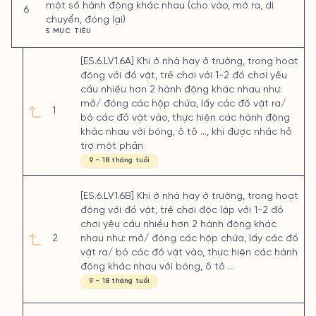
một số hành động khác nhau (cho vào, mở ra, di
6
chuyển, đóng lại)
5 MỤC TIÊU
[ES.6.LV1.6A] Khi ở nhà hay ở trường, trong hoạt
động với đồ vật, trẻ chơi với 1-2 đồ chơi yêu
cầu nhiều hơn 2 hành động khác nhau như:
mở/ đóng các hộp chứa, lấy các đồ vật ra/
1
bỏ các đồ vật vào, thực hiện các hành động
khác nhau với bóng, ô tô ..., khi được nhắc hỗ
trợ một phần
9 - 18 tháng tuổi
[ES.6.LV1.6B] Khi ở nhà hay ở trường, trong hoạt
động với đồ vật, trẻ chơi độc lập với 1-2 đồ
chơi yêu cầu nhiều hơn 2 hành động khác
2
nhau như: mở/ đóng các hộp chứa, lấy các đồ
vật ra/ bỏ các đồ vật vào, thực hiện các hành
động khác nhau với bóng, ô tô ...
9 - 18 tháng tuổi