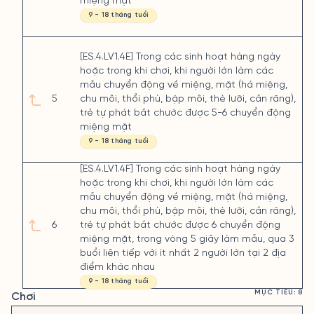
miệng mặt
9 - 18 tháng tuổi
[ES.4.LV1.4E] Trong các sinh hoạt hàng ngày
hoặc trong khi chơi, khi người lớn làm các
mẫu chuyển động về miệng, mặt (há miệng,
5
chu môi, thổi phù, bập môi, thè lưỡi, cắn răng),
trẻ tự phát bắt chước được 5-6 chuyển động
miệng mặt
9 - 18 tháng tuổi
[ES.4.LV1.4F] Trong các sinh hoạt hàng ngày
hoặc trong khi chơi, khi người lớn làm các
mẫu chuyển động về miệng, mặt (há miệng,
chu môi, thổi phù, bập môi, thè lưỡi, cắn răng),
6
trẻ tự phát bắt chước được 6 chuyển động
miệng mặt, trong vòng 5 giây làm mẫu, qua 3
buổi liên tiếp với ít nhất 2 người lớn tại 2 địa
điểm khác nhau
9 - 18 tháng tuổi
MỤC TIÊU: 8
Chơi