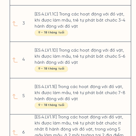
[ES.4.LV1.1C] Trong các hoạt động với đồ vật,
khi được làm mẫu, trẻ tự phát bắt chước 3-4
3
hành động với đồ vật
9 - 18 tháng tuổi
[ES.4.LV1.1D] Trong các hoạt động với đồ vật,
khi được làm mẫu, trẻ tự phát bắt chước 5-6
4
hành động với đồ vật
9 - 18 tháng tuổi
[ES.4.LV1.1E] Trong các hoạt động với đồ vật,
khi được làm mẫu, trẻ tự phát bắt chước 7-8
5
hành động với đồ vật
9 - 18 tháng tuổi
[ES.4.LV1.1F] Trong các hoạt động với đồ vật,
khi được làm mẫu, trẻ tự phát bắt chước ít
nhât 8 hành động với đồ vật, trong vòng 5
6
giây làm mẫu, ở 2 môi trường tại 2 địa điểm