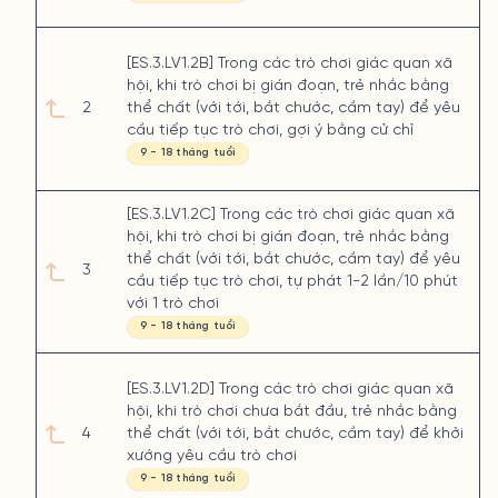
[ES.3.LV1.2B] Trong các trò chơi giác quan xã
hội, khi trò chơi bị gián đoạn, trẻ nhắc bằng
2
thể chất (với tới, bắt chước, cầm tay) để yêu
cầu tiếp tục trò chơi, gợi ý bằng cử chỉ
9 - 18 tháng tuổi
[ES.3.LV1.2C] Trong các trò chơi giác quan xã
hội, khi trò chơi bị gián đoạn, trẻ nhắc bằng
thể chất (với tới, bắt chước, cầm tay) để yêu
3
cầu tiếp tục trò chơi, tự phát 1-2 lần/10 phút
với 1 trò chơi
9 - 18 tháng tuổi
[ES.3.LV1.2D] Trong các trò chơi giác quan xã
hội, khi trò chơi chưa bắt đầu, trẻ nhắc bằng
4
thể chất (với tới, bắt chước, cầm tay) để khởi
xướng yêu cầu trò chơi
9 - 18 tháng tuổi