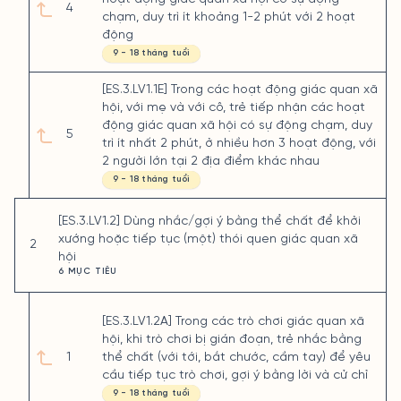
4
chạm, duy trì ít khoảng 1-2 phút với 2 hoạt
động
9 - 18 tháng tuổi
[ES.3.LV1.1E] Trong các hoạt động giác quan xã
hội, với mẹ và với cô, trẻ tiếp nhận các hoạt
động giác quan xã hội có sự động chạm, duy
5
trì ít nhất 2 phút, ở nhiều hơn 3 hoạt động, với
2 người lớn tại 2 địa điểm khác nhau
9 - 18 tháng tuổi
[ES.3.LV1.2] Dùng nhắc/gợi ý bằng thể chất để khởi
xướng hoặc tiếp tục (một) thói quen giác quan xã
2
hội
6 MỤC TIÊU
[ES.3.LV1.2A] Trong các trò chơi giác quan xã
hội, khi trò chơi bị gián đoạn, trẻ nhắc bằng
1
thể chất (với tới, bắt chước, cầm tay) để yêu
cầu tiếp tục trò chơi, gợi ý bằng lời và cử chỉ
9 - 18 tháng tuổi