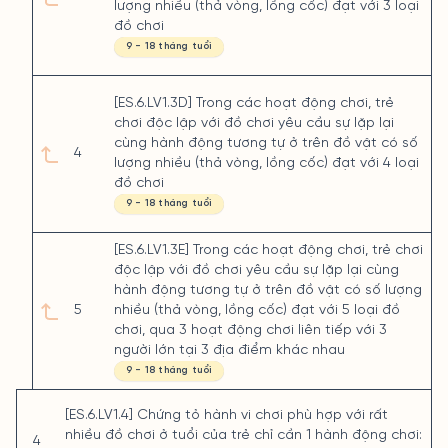
lượng nhiều (thả vòng, lồng cốc) đạt với 3 loại
đồ chơi
9 - 18 tháng tuổi
[ES.6.LV1.3D] Trong các hoạt động chơi, trẻ
chơi độc lập với đồ chơi yêu cầu sự lặp lại
cùng hành động tương tự ở trên đồ vật có số
4
lượng nhiều (thả vòng, lồng cốc) đạt với 4 loại
đồ chơi
9 - 18 tháng tuổi
[ES.6.LV1.3E] Trong các hoạt động chơi, trẻ chơi
độc lập với đồ chơi yêu cầu sự lặp lại cùng
hành động tương tự ở trên đồ vật có số lượng
5
nhiều (thả vòng, lồng cốc) đạt với 5 loại đồ
chơi, qua 3 hoạt động chơi liên tiếp với 3
người lớn tại 3 địa điểm khác nhau
9 - 18 tháng tuổi
[ES.6.LV1.4] Chứng tỏ hành vi chơi phù hợp với rất
nhiều đồ chơi ở tuổi của trẻ chỉ cần 1 hành động chơi:
4