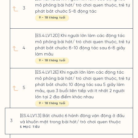
mô phỏng bài hát/ trò chơi quen thuộc, trẻ tự
3
phát bắt chước 5-8 động tác
9 - 18 tháng tuổi
[ES.4.LV1.2D] Khi người lớn làm các động tác
mô phỏng bài hát/ trò chơi quen thuộc, trẻ tự
4
phát bắt chước 8-10 động tác sau 6-8 giây
làm mẫu
9 - 18 tháng tuổi
[ES.4.LV1.2E] Khi người lớn làm các động tác
mô phỏng bài hát/ trò chơi quen thuộc, trẻ tự
phát bắt chước 10 động tác sau 5 giây làm
5
mẫu, qua 3 buổi liên tiếp với ít nhất 2 người
lớn tại 2 địa điểm khác nhau
9 - 18 tháng tuổi
[ES.4.LV1.3] Bắt chước 6 hành động vận động ở đầu
3
và khuôn mặt trong bài hát/ trò chơi quen thuộc
5 MỤC TIÊU