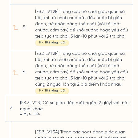
[ES.3.LV1.2E] Trong các trò chơi giác quan xã
hội, khi trò chơi chưa bắt đầu hoặc bị gián
đoạn, trẻ nhắc bằng thể chất (với tới, bắt
5
chước, cầm tay) để khởi xướng hoặc yêu cầu
tiếp tục trò chơi. 3 lần/10 phút với 2 trò chơi
9 - 18 tháng tuổi
[ES.3.LV1.2F] Trong các trò chơi giác quan xã
hội, khi trò chơi chưa bắt đầu hoặc bị gián
đoạn, trẻ nhắc bằng thể chất (với tới, bắt
6
chước, cầm tay) để khởi xướng hoặc yêu cầu
tiếp tục trò chơi. 3 lần/10 phút với 2 trò chơi
cùng 2 người lớn tại 2 địa điểm khác nhau
9 - 18 tháng tuổi
[ES.3.LV1.3] Có sự giao tiếp mắt ngắn (2 giây) với một
3
người khác
4 MỤC TIÊU
[ES.3.LV1.3A] Trong các hoạt động giác quan