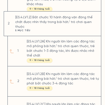
khác nhau
9 - 18 tháng tuổi
[ES.4.LV1.2] Bắt chước 10 hành động vận động thể
chất được nhìn thấy trong bài hát/ trò chơi quen
2
thuộc
5 MỤC TIÊU
[ES.4.LV1.2A] Khi người lớn làm các động tác
mô phỏng bài hát/ trò chơi quen thuộc, trẻ
1
bắt chước 1-3 động tác, khi được nhắc nhở
thể chất
9 - 18 tháng tuổi
[ES.4.LV1.2B] Khi người lớn làm các động tác
mô phỏng bài hát/ trò chơi quen thuộc, trẻ tự
2
phát bắt chước 3-4 động tác
9 - 18 tháng tuổi
[ES.4.LV1.2C] Khi người lớn làm các động tác