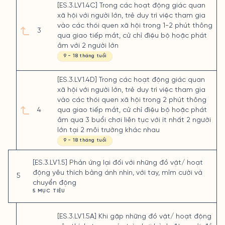
[ES.3.LV1.4C] Trong các hoạt động giác quan
xã hội với người lớn, trẻ duy trì việc tham gia
vào các thói quen xã hội trong 1-2 phút thông
3
qua giao tiếp mắt, cử chỉ điệu bộ hoặc phát
âm với 2 người lớn
9 - 18 tháng tuổi
[ES.3.LV1.4D] Trong các hoạt động giác quan
xã hội với người lớn, trẻ duy trì việc tham gia
vào các thói quen xã hội trong 2 phút thông
4
qua giao tiếp mắt, cử chỉ điệu bộ hoặc phát
âm qua 3 buổi chơi liên tục với ít nhất 2 người
lớn tại 2 môi trường khác nhau
9 - 18 tháng tuổi
[ES.3.LV1.5] Phản ứng lại đối với những đồ vật/ hoạt
động yêu thích bằng ánh nhìn, với tay, mỉm cười và
5
chuyển động
5 MỤC TIÊU
[ES.3.LV1.5A] Khi gặp những đồ vật/ hoạt động