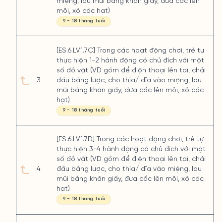
miệng, lau mũi bằng khăn giấy, đưa cốc lên
môi, xỏ các hạt)
9 - 18 tháng tuổi
[ES.6.LV1.7C] Trong các hoạt động chơi, trẻ tự
thực hiện 1-2 hành động có chủ đích với một
số đồ vật (VD gồm để điện thoại lên tai, chải
3
đầu bằng lược, cho thìa/ dĩa vào miệng, lau
mũi bằng khăn giấy, đưa cốc lên môi, xỏ các
hạt)
9 - 18 tháng tuổi
[ES.6.LV1.7D] Trong các hoạt động chơi, trẻ tự
thực hiện 3-4 hành động có chủ đích với một
số đồ vật (VD gồm để điện thoại lên tai, chải
4
đầu bằng lược, cho thìa/ dĩa vào miệng, lau
mũi bằng khăn giấy, đưa cốc lên môi, xỏ các
hạt)
9 - 18 tháng tuổi