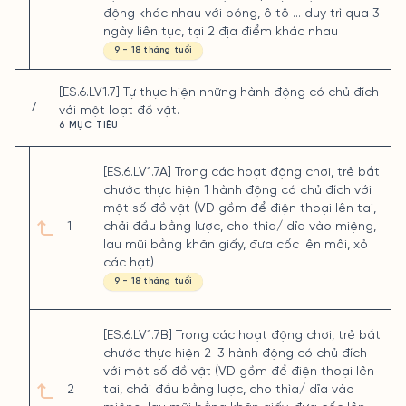
động khác nhau với bóng, ô tô ... duy trì qua 3
ngày liên tục, tại 2 địa điểm khác nhau
9 - 18 tháng tuổi
[ES.6.LV1.7] Tự thực hiện những hành động có chủ đích
7
với một loạt đồ vật.
6 MỤC TIÊU
[ES.6.LV1.7A] Trong các hoạt động chơi, trẻ bắt
chước thực hiện 1 hành động có chủ đích với
một số đồ vật (VD gồm để điện thoại lên tai,
1
chải đầu bằng lược, cho thìa/ dĩa vào miệng,
lau mũi bằng khăn giấy, đưa cốc lên môi, xỏ
các hạt)
9 - 18 tháng tuổi
[ES.6.LV1.7B] Trong các hoạt động chơi, trẻ bắt
chước thực hiện 2-3 hành động có chủ đích
với một số đồ vật (VD gồm để điện thoại lên
2
tai, chải đầu bằng lược, cho thìa/ dĩa vào