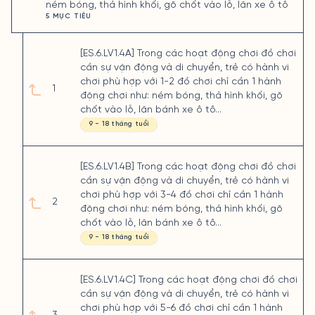
ném bóng, thả hình khối, gõ chốt vào lỗ, lăn xe ô tô
5 MỤC TIÊU
[ES.6.LV1.4A] Trong các hoạt động chơi đồ chơi
cần sự vận động và di chuyển, trẻ có hành vi
chơi phù hợp với 1-2 đồ chơi chỉ cần 1 hành
1
động chơi như: ném bóng, thả hình khối, gõ
chốt vào lỗ, lăn bánh xe ô tô…
9 - 18 tháng tuổi
[ES.6.LV1.4B] Trong các hoạt động chơi đồ chơi
cần sự vận động và di chuyển, trẻ có hành vi
chơi phù hợp với 3-4 đồ chơi chỉ cần 1 hành
2
động chơi như: ném bóng, thả hình khối, gõ
chốt vào lỗ, lăn bánh xe ô tô…
9 - 18 tháng tuổi
[ES.6.LV1.4C] Trong các hoạt động chơi đồ chơi
cần sự vận động và di chuyển, trẻ có hành vi
chơi phù hợp với 5-6 đồ chơi chỉ cần 1 hành