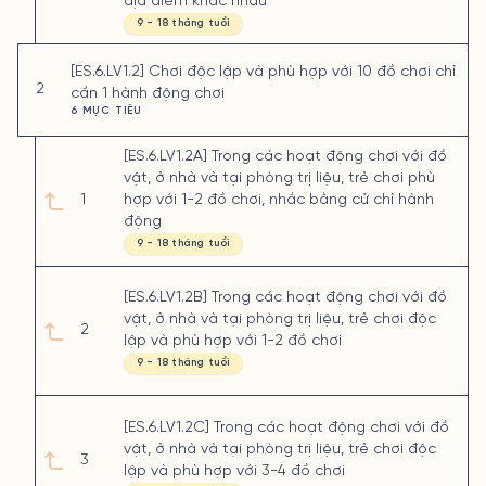
địa điểm khác nhau
9 - 18 tháng tuổi
[ES.6.LV1.2] Chơi độc lập và phù hợp với 10 đồ chơi chỉ
2
cần 1 hành động chơi
6 MỤC TIÊU
[ES.6.LV1.2A] Trong các hoạt động chơi với đồ
vật, ở nhà và tại phòng trị liệu, trẻ chơi phù
1
hợp với 1-2 đồ chơi, nhắc bằng cử chỉ hành
động
9 - 18 tháng tuổi
[ES.6.LV1.2B] Trong các hoạt động chơi với đồ
vật, ở nhà và tại phòng trị liệu, trẻ chơi độc
2
lập và phù hợp với 1-2 đồ chơi
9 - 18 tháng tuổi
[ES.6.LV1.2C] Trong các hoạt động chơi với đồ
vật, ở nhà và tại phòng trị liệu, trẻ chơi độc
3
lập và phù hợp với 3-4 đồ chơi