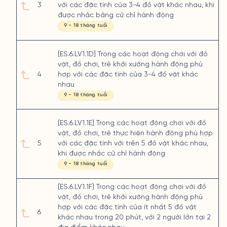
3
với các đặc tính của 3-4 đồ vật khác nhau, khi
được nhắc bằng cử chỉ hành động
9 - 18 tháng tuổi
[ES.6.LV1.1D] Trong các hoạt động chơi với đồ
vật, đồ chơi, trẻ khởi xướng hành động phù
4
hợp với các đặc tính của 3-4 đồ vật khác
nhau
9 - 18 tháng tuổi
[ES.6.LV1.1E] Trong các hoạt động chơi với đồ
vật, đồ chơi, trẻ thực hiện hành động phù hợp
5
với các đặc tính với trên 5 đồ vật khác nhau,
khi được nhắc cử chỉ hành động
9 - 18 tháng tuổi
[ES.6.LV1.1F] Trong các hoạt động chơi với đồ
vật, đồ chơi, trẻ khởi xướng hành động phù
hợp với các đặc tính của ít nhất 5 đồ vật
6
khác nhau trong 20 phút, với 2 người lớn tại 2