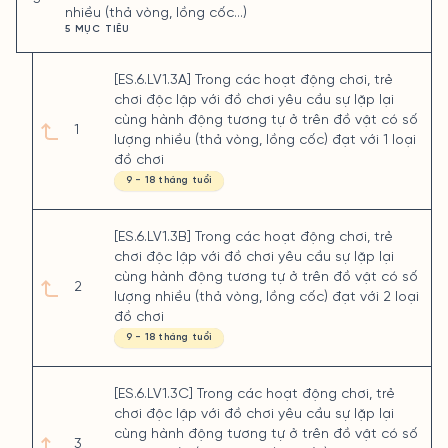
nhiều (thả vòng, lồng cốc…)
5 MỤC TIÊU
[ES.6.LV1.3A] Trong các hoạt động chơi, trẻ
chơi độc lập với đồ chơi yêu cầu sự lặp lại
cùng hành động tương tự ở trên đồ vật có số
1
lượng nhiều (thả vòng, lồng cốc) đạt với 1 loại
đồ chơi
9 - 18 tháng tuổi
[ES.6.LV1.3B] Trong các hoạt động chơi, trẻ
chơi độc lập với đồ chơi yêu cầu sự lặp lại
cùng hành động tương tự ở trên đồ vật có số
2
lượng nhiều (thả vòng, lồng cốc) đạt với 2 loại
đồ chơi
9 - 18 tháng tuổi
[ES.6.LV1.3C] Trong các hoạt động chơi, trẻ
chơi độc lập với đồ chơi yêu cầu sự lặp lại
cùng hành động tương tự ở trên đồ vật có số
3