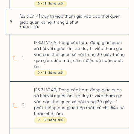
9 - 18 tháng tuổi
[ES.3.LV1.4] Duy trì việc tham gia vào các thói quen
4
giác quan xã hội trong 2 phút
4 MỤC TIÊU
[ES.3.LV1.4A] Trong các hoạt động giác quan
xã hội với người lớn, trẻ duy trì việc tham gia
vào các thói quen xã hội trong 30 giây thông
1
qua giao tiếp mắt, cử chỉ điệu bộ hoặc phát
âm
9 - 18 tháng tuổi
[ES.3.LV1.4B] Trong các hoạt động giác quan
xã hội với người lớn, trẻ duy trì việc tham gia
vào các thói quen xã hội trong 30 giây - 1
2
phút thông qua giao tiếp mắt, cử chỉ điệu bộ
hoặc phát âm
9 - 18 tháng tuổi