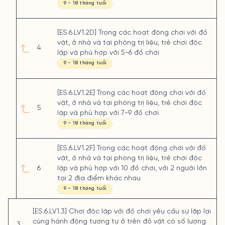
9 - 18 tháng tuổi
[ES.6.LV1.2D] Trong các hoạt động chơi với đồ
vật, ở nhà và tại phòng trị liệu, trẻ chơi độc
4
lập và phù hợp với 5-6 đồ chơi
9 - 18 tháng tuổi
[ES.6.LV1.2E] Trong các hoạt động chơi với đồ
vật, ở nhà và tại phòng trị liệu, trẻ chơi độc
5
lập và phù hợp với 7-9 đồ chơi
9 - 18 tháng tuổi
[ES.6.LV1.2F] Trong các hoạt động chơi với đồ
vật, ở nhà và tại phòng trị liệu, trẻ chơi độc
6
lập và phù hợp với 10 đồ chơi, với 2 người lớn
tại 2 địa điểm khác nhau
9 - 18 tháng tuổi
[ES.6.LV1.3] Chơi độc lập với đồ chơi yêu cầu sự lặp lại
cùng hành động tương tự ở trên đồ vật có số lượng
3