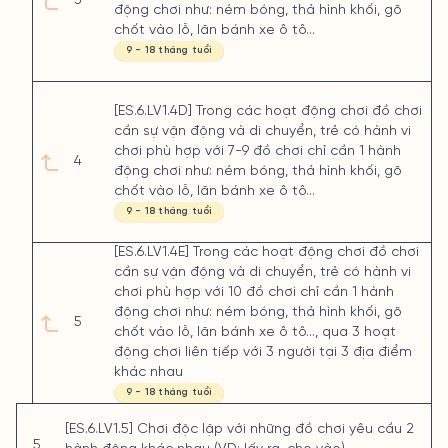
3
động chơi như: ném bóng, thả hình khối, gõ
chốt vào lỗ, lăn bánh xe ô tô…
9 - 18 tháng tuổi
[ES.6.LV1.4D] Trong các hoạt động chơi đồ chơi
cần sự vận động và di chuyển, trẻ có hành vi
chơi phù hợp với 7-9 đồ chơi chỉ cần 1 hành
4
động chơi như: ném bóng, thả hình khối, gõ
chốt vào lỗ, lăn bánh xe ô tô…
9 - 18 tháng tuổi
[ES.6.LV1.4E] Trong các hoạt động chơi đồ chơi
cần sự vận động và di chuyển, trẻ có hành vi
chơi phù hợp với 10 đồ chơi chỉ cần 1 hành
động chơi như: ném bóng, thả hình khối, gõ
5
chốt vào lỗ, lăn bánh xe ô tô…, qua 3 hoạt
động chơi liên tiếp với 3 người tại 3 địa điểm
khác nhau
9 - 18 tháng tuổi
[ES.6.LV1.5] Chơi độc lập với những đồ chơi yêu cầu 2
5