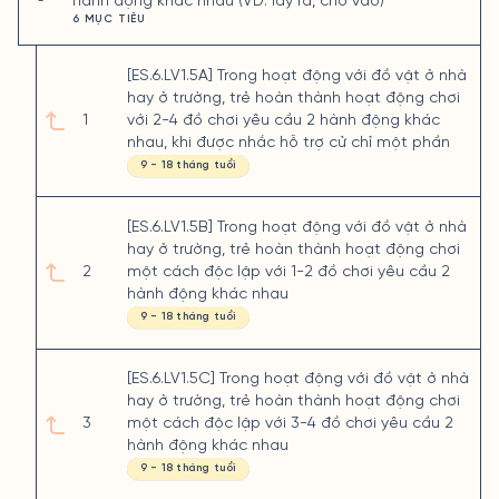
hành động khác nhau (VD: lấy ra, cho vào)
6 MỤC TIÊU
[ES.6.LV1.5A] Trong hoạt động với đồ vật ở nhà
hay ở trường, trẻ hoàn thành hoạt động chơi
1
với 2-4 đồ chơi yêu cầu 2 hành động khác
nhau, khi được nhắc hỗ trợ cử chỉ một phần
9 - 18 tháng tuổi
[ES.6.LV1.5B] Trong hoạt động với đồ vật ở nhà
hay ở trường, trẻ hoàn thành hoạt động chơi
2
một cách độc lập với 1-2 đồ chơi yêu cầu 2
hành động khác nhau
9 - 18 tháng tuổi
[ES.6.LV1.5C] Trong hoạt động với đồ vật ở nhà
hay ở trường, trẻ hoàn thành hoạt động chơi
3
một cách độc lập với 3-4 đồ chơi yêu cầu 2
hành động khác nhau
9 - 18 tháng tuổi