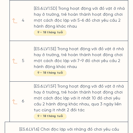
[ES.6.LV1.5D] Trong hoạt động với đồ vật ở nhà
hay ở trường, trẻ hoàn thành hoạt động chơi
4
một cách độc lập với 5-6 đồ chơi yêu cầu 2
hành động khác nhau
9 - 18 tháng tuổi
[ES.6.LV1.5E] Trong hoạt động với đồ vật ở nhà
hay ở trường, trẻ hoàn thành hoạt động chơi
5
một cách độc lập với 7-9 đồ chơi yêu cầu 2
hành động khác nhau
9 - 18 tháng tuổi
[ES.6.LV1.5F] Trong hoạt động với đồ vật ở nhà
hay ở trường, trẻ hoàn thành hoạt động chơi
một cách độc lập với ít nhất 10 đồ chơi yêu
6
cầu 2 hành động khác nhau, qua 3 ngày liên
tục cùng ít nhất 2 đối tác
9 - 18 tháng tuổi
[ES.6.LV1.6] Chơi độc lập với những đồ chơi yêu cầu