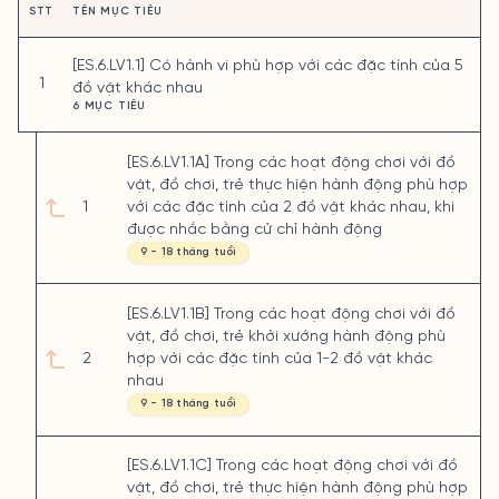
STT
TÊN MỤC TIÊU
[ES.6.LV1.1] Có hành vi phù hợp với các đặc tính của 5
1
đồ vật khác nhau
6 MỤC TIÊU
[ES.6.LV1.1A] Trong các hoạt động chơi với đồ
vật, đồ chơi, trẻ thực hiện hành động phù hợp
1
với các đặc tính của 2 đồ vật khác nhau, khi
được nhắc bằng cử chỉ hành động
9 - 18 tháng tuổi
[ES.6.LV1.1B] Trong các hoạt động chơi với đồ
vật, đồ chơi, trẻ khởi xướng hành động phù
2
hợp với các đặc tính của 1-2 đồ vật khác
nhau
9 - 18 tháng tuổi
[ES.6.LV1.1C] Trong các hoạt động chơi với đồ
vật, đồ chơi, trẻ thực hiện hành động phù hợp